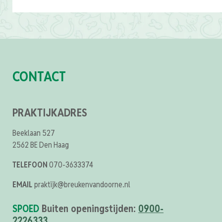
CONTACT
PRAKTIJKADRES
Beeklaan 527
2562 BE Den Haag
TELEFOON
070-3633374
EMAIL
praktijk@breukenvandoorne.nl
SPOED
Buiten openingstijden:
0900-
2226333