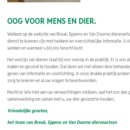
OOG
VOOR MENS
EN DIER.
Welkom op de website van Breuk, Eppens en Van Doorne dierenarts
dienst te kunnen zijn met heldere en overzichtelijke informatie. U vin
werken en wanneer u bij ons terecht kunt.
Het welzijn van dieren staat bij ons voorop in de praktijk. Er is ons
maken en gezond te houden. Dat doen we niet alleen door behandel
geven van informatie en voorlichting. In onze drukke praktijk prob
zorg te leveren en al uw vragen te beantwoorden.
Mocht er iets niet aan uw verwachtingen voldoen, laat het ons da
samenwerking om samen met u, uw dier gezond te houden.
Vriendelijke groeten,
het team van Breuk, Eppens en Van Doorne dierenartsen