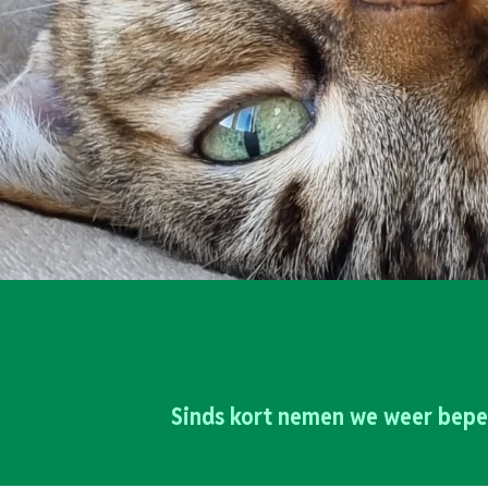
Sinds kort nemen we weer bepe