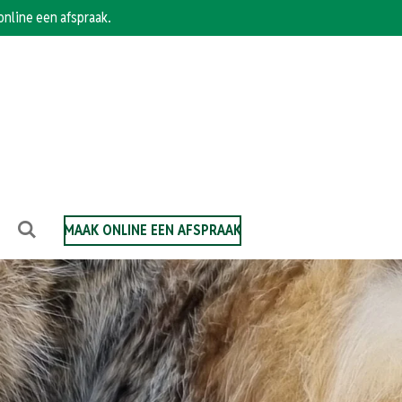
online een afspraak.
MAAK ONLINE EEN AFSPRAAK