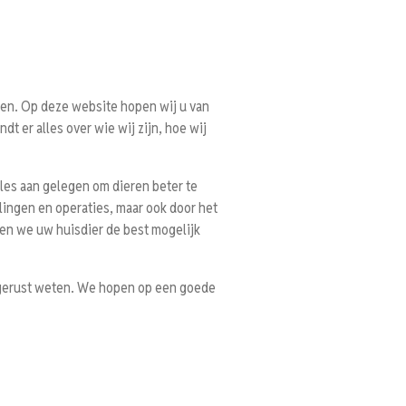
en. Op deze website hopen wij u van
dt er alles over wie wij zijn, hoe wij
 alles aan gelegen om dieren beter te
ingen en operaties, maar ook door het
eren we uw huisdier de best mogelijk
n gerust weten. We hopen op een goede