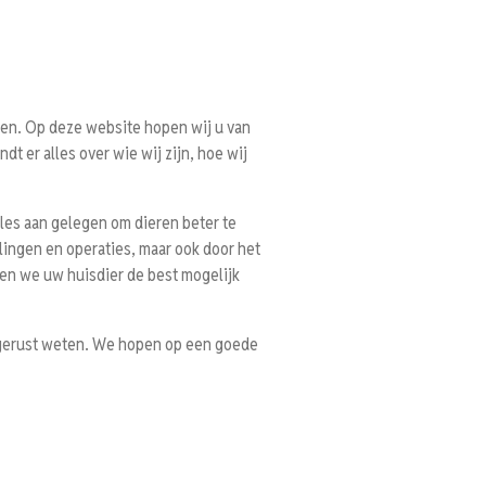
en. Op deze website hopen wij u van
dt er alles over wie wij zijn, hoe wij
 alles aan gelegen om dieren beter te
ingen en operaties, maar ook door het
eren we uw huisdier de best mogelijk
n gerust weten. We hopen op een goede