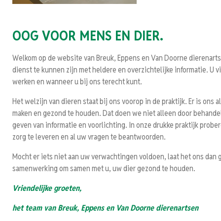
OOG
VOOR MENS
EN DIER.
Welkom op de website van Breuk, Eppens en Van Doorne dierenarts
dienst te kunnen zijn met heldere en overzichtelijke informatie. U vin
werken en wanneer u bij ons terecht kunt.
Het welzijn van dieren staat bij ons voorop in de praktijk. Er is ons
maken en gezond te houden. Dat doen we niet alleen door behandel
geven van informatie en voorlichting. In onze drukke praktijk prob
zorg te leveren en al uw vragen te beantwoorden.
Mocht er iets niet aan uw verwachtingen voldoen, laat het ons da
samenwerking om samen met u, uw dier gezond te houden.
Vriendelijke groeten,
het team van Breuk, Eppens en Van Doorne dierenartsen