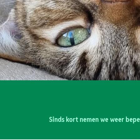
Sinds kort nemen we weer bepe