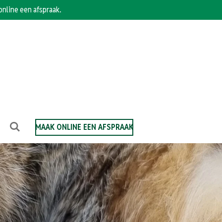
online een afspraak.
MAAK ONLINE EEN AFSPRAAK