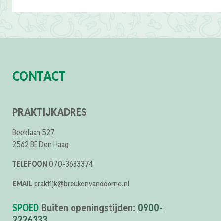
CONTACT
PRAKTIJKADRES
Beeklaan 527
2562 BE Den Haag
TELEFOON
070-3633374
EMAIL
praktijk@breukenvandoorne.nl
SPOED
Buiten openingstijden:
0900-
2226333