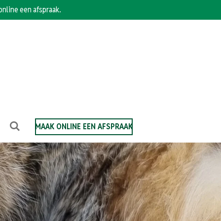
online een afspraak.
MAAK ONLINE EEN AFSPRAAK