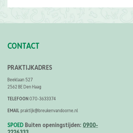
CONTACT
PRAKTIJKADRES
Beeklaan 527
2562 BE Den Haag
TELEFOON
070-3633374
EMAIL
praktijk@breukenvandoorne.nl
SPOED
Buiten openingstijden:
0900-
2226333