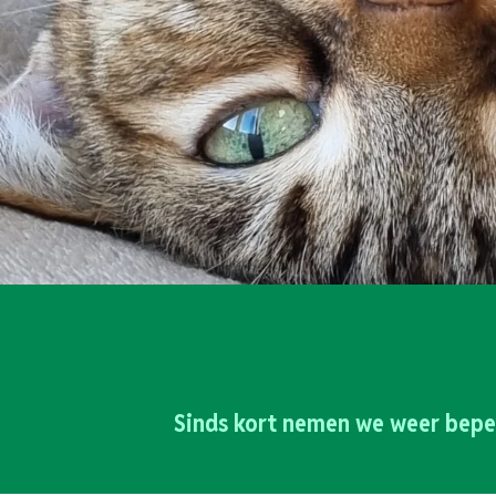
Sinds kort nemen we weer bepe