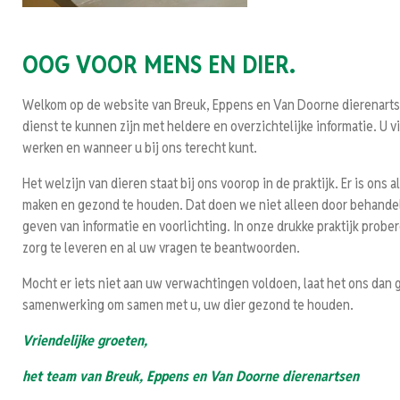
OOG
VOOR MENS
EN DIER.
Welkom op de website van Breuk, Eppens en Van Doorne dierenarts
dienst te kunnen zijn met heldere en overzichtelijke informatie. U vin
werken en wanneer u bij ons terecht kunt.
Het welzijn van dieren staat bij ons voorop in de praktijk. Er is ons
maken en gezond te houden. Dat doen we niet alleen door behandel
geven van informatie en voorlichting. In onze drukke praktijk prob
zorg te leveren en al uw vragen te beantwoorden.
Mocht er iets niet aan uw verwachtingen voldoen, laat het ons da
samenwerking om samen met u, uw dier gezond te houden.
Vriendelijke groeten,
het team van Breuk, Eppens en Van Doorne dierenartsen