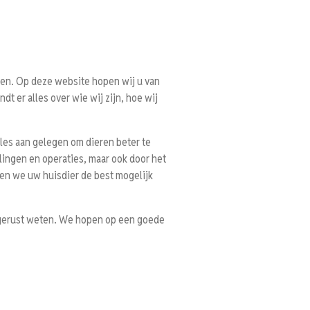
en. Op deze website hopen wij u van
dt er alles over wie wij zijn, hoe wij
 alles aan gelegen om dieren beter te
ingen en operaties, maar ook door het
eren we uw huisdier de best mogelijk
n gerust weten. We hopen op een goede